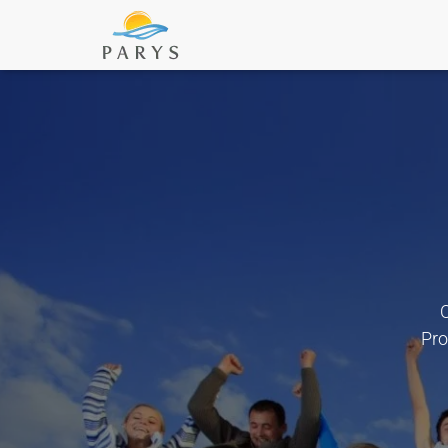
O
Pro