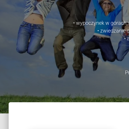
• wypoczynek w górach, 
• zwiedzanie 
• 
P