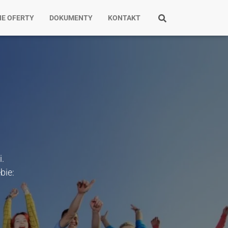
E OFERTY
DOKUMENTY
KONTAKT
.
bie: