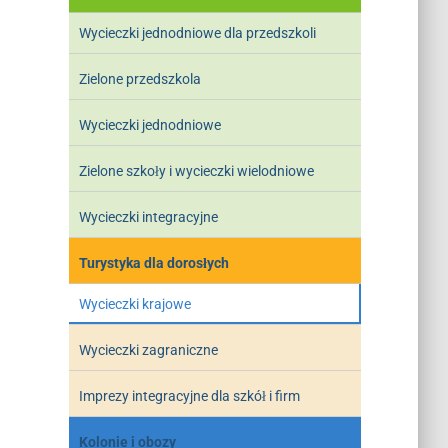
Wycieczki jednodniowe dla przedszkoli
Zielone przedszkola
Wycieczki jednodniowe
Zielone szkoły i wycieczki wielodniowe
Wycieczki integracyjne
Turystyka dla dorosłych
Wycieczki krajowe
Wycieczki zagraniczne
Imprezy integracyjne dla szkół i firm
Kolonie i obozy